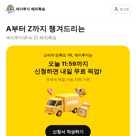
에이투지 해외특송
로그인
A부터 Z까지 챙겨드리는
에이투지(A to Z) 해외특송
소비자 만족도 1위, 에이투지는
오늘 11:59까지
신청하면 내일 무료 픽업!
우체국 픽업 가능 지역 기준
신청서 작성하기