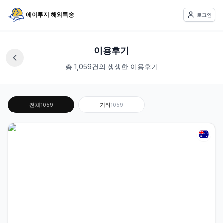
에이투지 해외특송
로그인
이용후기
총 1,059건의 생생한 이용후기
전체
기타
1059
1059