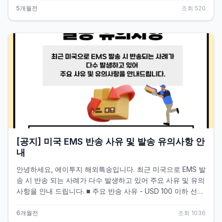
국 픽업 불가 지역(화성,동탄 등)은 직접 착불로 부쳐주세요 ※
5개월전
조회
520
단, 조기 마감하는 지역이 있어 당사 고객센터 확인필수 참고
하셔서 픽업 신청 부탁드립니다 즐거운 설 명절 되시길 바랍니
다. 감사합니다.
[공지] 미국 EMS 반송 사유 및 발송 유의사항 안
내
안녕하세요, 에이투지 해외특송입니다. 최근 미국으로 EMS 발
송 시 반송 되는 사례가 다수 발생하고 있어 주요 사유 및 유의
사항을 안내 드립니다. ■ 주요 반송 사유 - USD 100 이하 선물
(Gift)로 접수된 화물 중 관세 미납 사유 - 현지 세관에서 선물
(Gift)로 인정하지 않는 물품으로 판단되는 경우 - 수취인 주소
6개월전
조회
1036