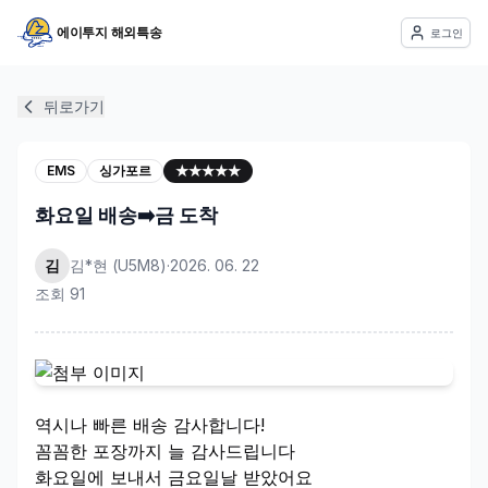
에이투지 해외특송
로그인
뒤로가기
EMS
싱가포르
★★★★★
화요일 배송➡️금 도착
김
김*현
(
U5M8
)
·
2026. 06. 22
조회
91
역시나 빠른 배송 감사합니다!
꼼꼼한 포장까지 늘 감사드립니다
화요일에 보내서 금요일날 받았어요