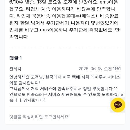
6/10수 발송, 13일 토요일 오전에 받았어요. ems이용
했구요. 타업체 계속 이용하다가 바꿨는데 만족합니
다. 타업체 묶음배송 이용했을때는(페덱스) 배송완료
된지 한달 넘어서 추가관세가 나온적이 몇번있었기에
업체를 바꾸고 ems이용하니 추가관세 걱정없네요. 만
족합니다.
댓글
1
관리자
2026. 06. 18. 오전 11:51
안녕하세요 고객님, 한국에서 미국 택배 저희 에이투지 서비스 
이용 감사합니다! 

고객님께서 저희 서비스에 만족해주셔서 정말 뿌듯합니다 ^^

앞으로도 만족스러운 서비스 제공해드릴 수 있도록 노력하겠
습니다. 감사합니다!
댓글을 작성하려면 로그인하세요.