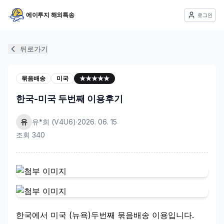
에이투지 해외특송
로그인
뒤로가기
묶음배송
미국
★★★★★
한국-미국 두번째 이용후기
유
유*희
(
V4U6
)
·
2026. 06. 15
조회
340
한국에서 미국 (뉴욕)두번째 묶음배송 이용입니다.