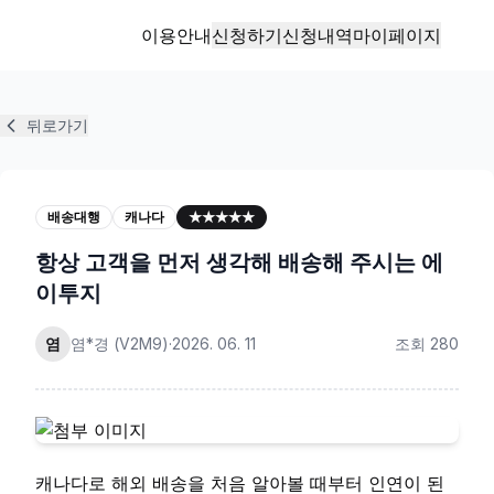
이용안내
신청하기
신청내역
마이페이지
뒤로가기
배송대행
캐나다
★★★★★
항상 고객을 먼저 생각해 배송해 주시는 에
이투지
염
염*경
(
V2M9
)
·
2026. 06. 11
조회
280
캐나다로 해외 배송을 처음 알아볼 때부터 인연이 된