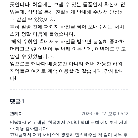
곳입니다. 처음에는 보낼 수 있는 물품인지 확신이 없
었는데, 상담을 통해 친절하게 안내해 주셔서 안심하
고 맡길 수 있었어요.
특히 발송 전에 패키지 사진을 찍어 보내주시는 서비
스가 정말 마음에 들었습니다.
해외 수취인 측에서도 사진을 받으면 굉장히 좋아하
더라고요 😊 이번이 두 번째 이용인데, 이번에도 믿고
맡길 수 있었습니다.
앞으로도 캐나다 배송뿐만 아니라 커버 가능한 해외
지역들은 여기로 계속 이용할 것 같습니다. 감사합니
다!
댓글
1
관리자
2026. 06. 12. 오후 05:12
안녕하세요 고객님, 한국에서 캐나다 택배 저희 에이투지 서비
스 이용 감사합니다!

고객님께서 저희 서비스에 굉장히 만족해주신 것 같아 너무 뿌