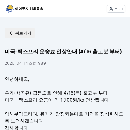
에이투지 해외특송
로그인
뒤로가기
미국-택스프리 운송료 인상안내 (4/16 출고분 부터)
2026. 04. 14
·
조회
989
안녕하세요,
유가(항공유) 급등으로 인해 4/16(목) 출고분 부터
미국 - 택스프리 요금이 약 1,700원/kg 인상됩니다
양해부탁드리며, 유가가 안정되는대로 가격을 정상화하도
록 노력하겠습니다
감사합니다