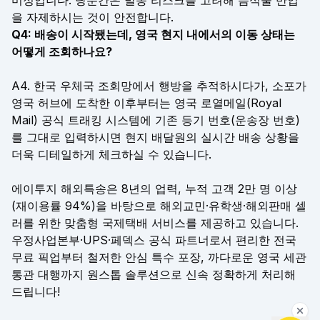
미정입니다. 당분간은 발송 리스크를 고려해 음식물 반입
을 자제하시는 것이 안전합니다.
Q4: 배송이 시작됐는데, 영국 현지 내에서의 이동 상태는
어떻게 조회하나요?
A4. 한국 우체국 조회망에서 행방을 추적하시다가, 소포가
영국 허브에 도착한 이후부터는 영국 로열메일(Royal
Mail) 공식 트래킹 시스템에 기존 등기 번호(운송장 번호)
를 그대로 입력하시면 현지 배달원의 실시간 배송 상황을
더욱 디테일하게 체크하실 수 있습니다.
에이투지 해외특송은 8년의 업력, 누적 고객 2만 명 이상
(재이용률 94%)을 바탕으로 해외교민·유학생·해외판매 셀
러를 위한 맞춤형 국제택배 서비스를 제공하고 있습니다.
우정사업본부·UPS·페덱스 공식 파트너로서 편리한 전국
무료 픽업부터 철저한 안심 특수 포장, 까다로운 영국 세관
통관 대행까지 원스톱 솔루션으로 신속 정확하게 처리해
드립니다!