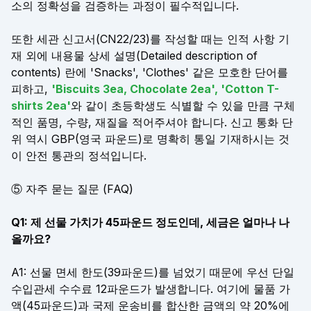
소의 정확성을 검증하는 과정이 필수적입니다.
또한 세관 신고서(CN22/23)를 작성할 때는 인적 사항 기
재 외에 내용물 상세 설명(Detailed description of
contents) 란에 'Snacks', 'Clothes' 같은 모호한 단어를
피하고,
'Biscuits 3ea, Chocolate 2ea', 'Cotton T-
shirts 2ea'
와 같이 초등학생도 식별할 수 있을 만큼 구체
적인 품명, 수량, 재질을 적어주셔야 합니다. 신고 통화 단
위 역시 GBP(영국 파운드)로 명확히 통일 기재하시는 것
이 안전 통관의 정석입니다.
⑤ 자주 묻는 질문 (FAQ)
Q1: 제 선물 가치가 45파운드 정도인데, 세금은 얼마나 나
올까요?
A1: 선물 면세 한도(39파운드)를 넘었기 때문에 우선 단일
수입관세 수수료 12파운드가 발생합니다. 여기에 물품 가
액(45파운드)과 국제 운송비를 합산한 금액의 약 20%에