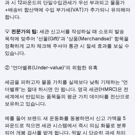
과 시 12파운드의 단일수입관세가 우선 부과되고 물품가
+배송비 합산액에 수입 부가세(VAT)가 추가되니 유의해야
합니다.
💡
전문가의 팁:
세관 신고서를 작성하실 때 소포의 발송
목적에 맞추어 '선물(Gift)'과 '상품(Merchandise)' 항목을
정확하게 교차 체크해 주셔야 통관 시 절세 효과를 보실 수
있습니다.
② '언더밸류(Under-value)'의 위험한 유혹
세금을 피하고자 물품 가치를 실제보다 낮춰 기재하는 '언
더밸류'는 절대 하시면 안 됩니다. 영국 세관(HMRC)은 전
세계에서 반입되는 품목들의 평균 가치 데이터를 전산으로
보유하고 있습니다.
예를 들어 브랜드 새 운동화를 동봉하면서 신고 가액을 5
파운드로 적으면 세관 시스템에서 즉시 의심 화물로 분류
되어 개봉 검사를 받게 됩니다. 적발 시 단순히 과세 처리