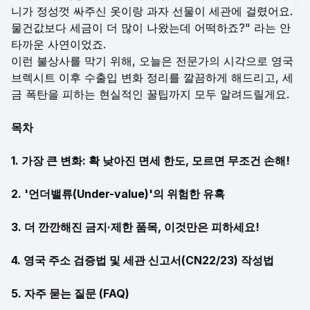
니가 정성껏 싸주신 옷이랑 과자 선물이 세관에 걸렸어요.
물건값보다 세금이 더 많이 나왔는데 어떡하죠?" 라는 안
타까운 사연이었죠.
이런 불상사를 막기 위해, 오늘은 전문가의 시각으로 영국
브렉시트 이후 수출입 변화 정리를 깔끔하게 해드리고, 세
금 폭탄을 피하는 현실적인 꿀팁까지 모두 알려드릴게요.
목차
1. 가장 큰 변화: 확 낮아진 면세 한도, 모르면 무조건 손해!
2. '언더밸류(Under-value)'의 위험한 유혹
3. 더 깐깐해진 금지·제한 품목, 이것만은 피하세요!
4. 영국 주소 검증법 및 세관 신고서(CN22/23) 작성법
5. 자주 묻는 질문 (FAQ)