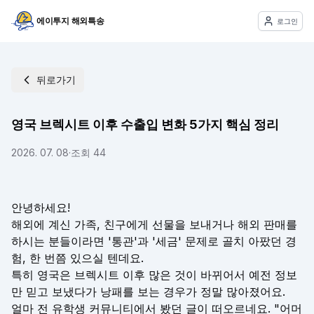
에이투지 해외특송
로그인
뒤로가기
영국 브렉시트 이후 수출입 변화 5가지 핵심 정리
2026. 07. 08
·
조회
44
안녕하세요!
해외에 계신 가족, 친구에게 선물을 보내거나 해외 판매를
하시는 분들이라면 '통관'과 '세금' 문제로 골치 아팠던 경
험, 한 번쯤 있으실 텐데요.
특히 영국은 브렉시트 이후 많은 것이 바뀌어서 예전 정보
만 믿고 보냈다가 낭패를 보는 경우가 정말 많아졌어요.
얼마 전 유학생 커뮤니티에서 봤던 글이 떠오르네요. "어머