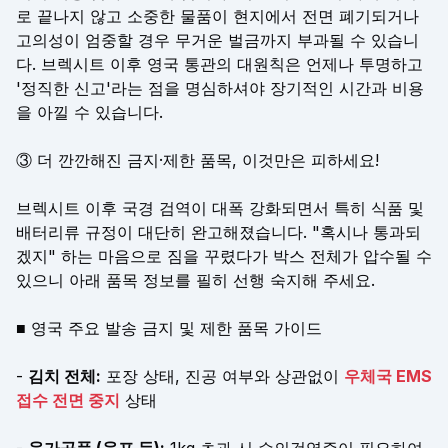
로 끝나지 않고 소중한 물품이 현지에서 전면 폐기되거나
고의성이 엄중할 경우 무거운 벌금까지 부과될 수 있습니
다. 브렉시트 이후 영국 통관의 대원칙은 언제나 투명하고
'정직한 신고'라는 점을 명심하셔야 장기적인 시간과 비용
을 아낄 수 있습니다.
③ 더 깐깐해진 금지·제한 품목, 이것만은 피하세요!
브렉시트 이후 국경 검역이 대폭 강화되면서 특히 식품 및
배터리류 규정이 대단히 완고해졌습니다. "혹시나 통과되
겠지" 하는 마음으로 짐을 꾸렸다가 박스 전체가 압수될 수
있으니 아래 품목 정보를 필히 선행 숙지해 주세요.
■ 영국 주요 발송 금지 및 제한 품목 가이드
-
김치 전체:
포장 상태, 진공 여부와 상관없이
우체국 EMS
접수 전면 중지
상태